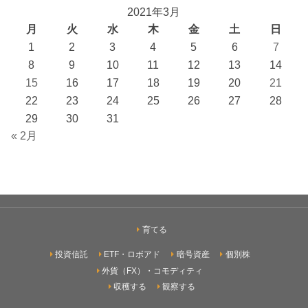
2021年3月
月
火
水
木
金
土
日
1
2
3
4
5
6
7
8
9
10
11
12
13
14
15
16
17
18
19
20
21
22
23
24
25
26
27
28
29
30
31
« 2月
育てる
投資信託
ETF・ロボアド
暗号資産
個別株
外貨（FX）・コモディティ
収穫する
観察する