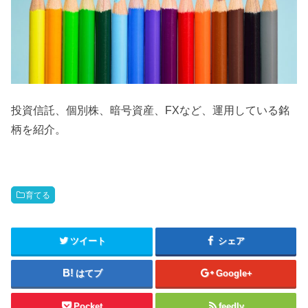
投資信託、個別株、暗号資産、FXなど、運用している銘
柄を紹介。
育てる
ツイート
シェア
はてブ
Google+
Pocket
feedly