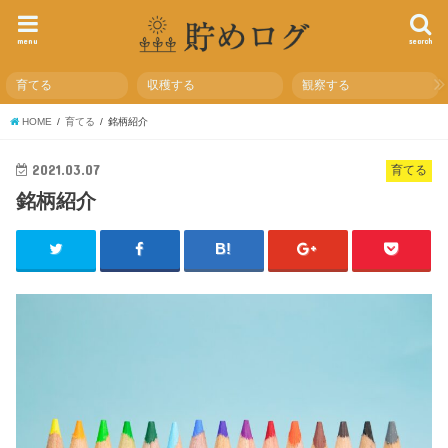
menu
search
育てる
収穫する
観察する
HOME
育てる
銘柄紹介
2021.03.07
育てる
銘柄紹介